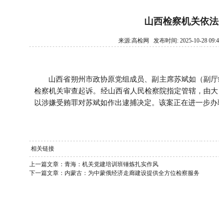
读者服务部
山西检察机关依法
征稿启事
来源:高检网 发布时间: 2025-10-28 09:
法治文化共建
山西省朔州市政协原党组成员、副主席苏斌如（副厅
联系我们
检察机关审查起诉。经山西省人民检察院指定管辖，由大
以涉嫌受贿罪对苏斌如作出逮捕决定。该案正在进一步办
相关链接
上一篇文章：
青海：机关党建培训班锤炼扎实作风
下一篇文章：
内蒙古：为中蒙俄经济走廊建设提供全方位检察服务