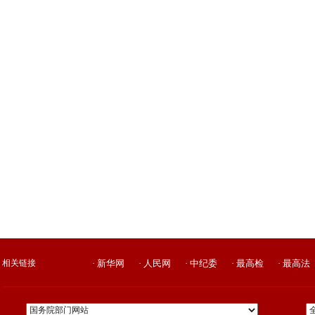
相关链接
· 新华网
· 人民网
· 中纪委
· 最高检
· 最高法