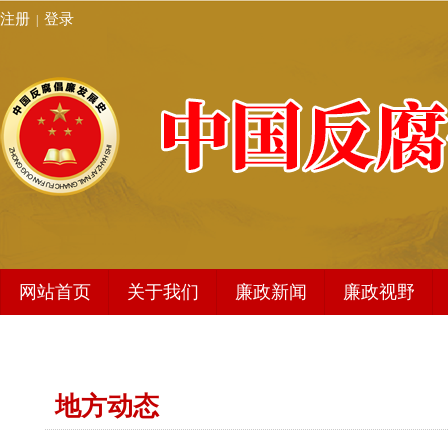
注册
登录
|
网站首页
关于我们
廉政新闻
廉政视野
发展史简介
廉政新闻
编委会架构
地方动态
地方动态
秘书处
编辑动态