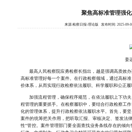
读者服务部
聚焦高标准管理强化
征稿启事
来源:检察日报-理论版 发布时间: 2025-09-08
法治文化共建
联系我们
姜
最高人民检察院应勇检察长指出，越是强调高质效办
高标准管理好每一个案件。在行政检察领域，通过高标准
价体系，从而实现行政检察依法履职、科学履职和公正履
加强流程管理，确保程序规范，在依法履职上下功夫
程管理的重要抓手。在检察履职中，要结合行政检察工作
化的管理体系，提升行政检察依法履职水平。首先，要坚
案件的统筹把关作用，把听取汇报、审核决定、签发法律
性”管控。案件管理部门要全面查找业务条线存在的倾向