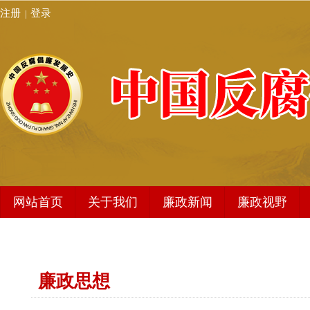
注册
登录
|
网站首页
关于我们
廉政新闻
廉政视野
发展史简介
廉政新闻
编委会架构
地方动态
廉政思想
秘书处
编辑动态