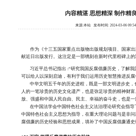
读者服务部
内容精湛 思想精深 制作精
征稿启事
来源:本站 发布时间: 2024-03-06 09:
法治文化共建
作为《十三五国家重点出版物出版规划项目、国家出版
联系我们
献近日出版发行。这注定是一部镌刻在新时代里程碑上的
习近平总书记指出 :“研究我国反腐倡廉历史，了解
可以给人以深刻启迪，有利于我们运用历史智慧推进反腐
中华文明五千年的历史进程，既是一部文明进步史，
人的一笔珍贵的历史文化遗产，也是弥足珍贵的精神财富
放、强盛和中国人民自由、民主、幸福的奋斗史，也是一
在中国法学会中国特色社会主义法治理论研究会指导
中国特色社会主义思想为指导，在重大理论问题与是非问
腐倡廉的历史经验和思想成果，填补了中国反腐倡廉通史