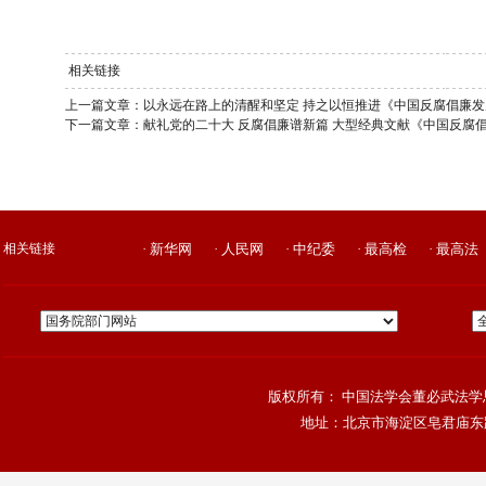
相关链接
上一篇文章：
以永远在路上的清醒和坚定 持之以恒推进《中国反腐倡廉
下一篇文章：
献礼党的二十大 反腐倡廉谱新篇 大型经典文献《中国反腐
相关链接
· 新华网
· 人民网
· 中纪委
· 最高检
· 最高法
版权所有： 中国法学会董必武法学思
地址：北京市海淀区皂君庙东路4号院，