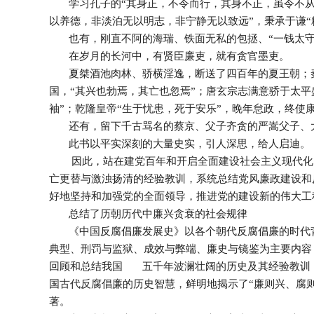
学习孔子的“其身正，不令而行，其身不正，虽令不从
以养德，非淡泊无以明志，非宁静无以致远”，秉承于谦“
也有，刚直不阿的海瑞、铁面无私的包拯、“一钱太守
在岁月的长河中，有贤臣廉吏，就有贪官墨吏。
夏桀酒池肉林、骄横淫逸，断送了四百年的夏王朝；
国，“其兴也勃焉，其亡也忽焉”；唐玄宗志满意骄于太平
袖”；乾隆皇帝“生于忧患，死于安乐”，晚年怠政，终使
还有，留下千古骂名的蔡京、父子齐贪的严嵩父子、
此书以平实深刻的大量史实，引人深思，给人启迪。
因此，站在建党百年和开启全面建设社会主义现代化
亡更替与激浊扬清的经验教训，系统总结党风廉政建设和
好地坚持和加强党的全面领导，推进党的建设新的伟大工
总结了历朝历代中廉兴贪衰的社会规律
《中国反腐倡廉发展史》以各个朝代反腐倡廉的时代
典型、刑罚与监狱、成效与弊端、廉史与镜鉴为主要内容
回顾和总结我国
五千年波澜壮阔的历史及其经验教训
国古代反腐倡廉的历史智慧，鲜明地揭示了“廉则兴、腐
著。