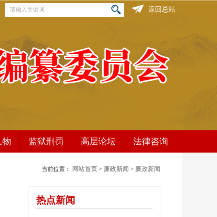
返回总站
人物
监狱刑罚
高层论坛
法律咨询
网站首页
廉政新闻
廉政新闻
当前位置：
>
>
高层论坛
大型展览
热点新闻