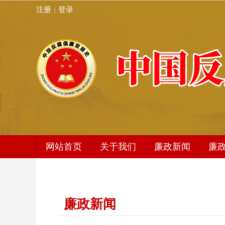
注册
登录
|
网站首页
关于我们
廉政新闻
廉
发展史简介
廉政新闻
编委会架构
地方动态
廉政新闻
秘书处
编辑动态