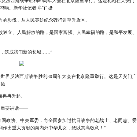
世界反法西斯战争胜利80周年大会在北京隆重举行。这是礼炮在天安门
鸣响。新华社记者 牟宇 摄
有力的步伐，从人民英雄纪念碑行进至升旗区。
民族独立、人民解放的路，是国家富强、人民幸福的路，是和平发展、
，筑成我们新的长城……”
争暨世界反法西斯战争胜利80周年大会在北京隆重举行。这是天安门广
 摄
旗冉冉升起。
表重要讲话——
全国政协、中央军委，向全国参加过抗日战争的老战士、老同志、爱
利作出重大贡献的海内外中华儿女，致以崇高敬意！”