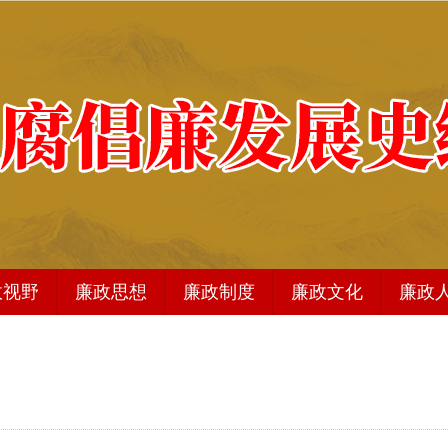
政视野
廉政思想
廉政制度
廉政文化
廉政
廉政文化
法治图书
商品分类