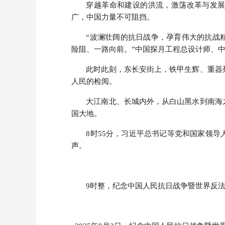
穿越革命和建设的洪流，激荡改革与发
广，中国力量不可阻挡。
“波澜壮阔的抗日战争，孕育伟大的抗战
险阻、一路向前。”中国探月工程总设计师、
此时此刻，东长安街上，铁甲生辉、重器
人民的检阅。
大江南北、长城内外，从白山黑水到南海
国大地。
8时55分，习近平总书记等党和国家领
声。
9时整，纪念中国人民抗日战争暨世界反法