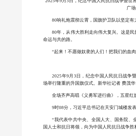
2025年9月3日，纪念中国人民抗日战争暨
广场
80响礼炮震彻云霄，国旗护卫队以坚定
80年，从伟大胜利走向伟大复兴。这是
命运与共的路。
“起来！不愿做奴隶的人们！把我们的血肉
2025年9月3日，纪念中国人民抗日战
场举行隆重的升国旗仪式。新华社记者 费茂华
全场齐声高唱《义勇军进行曲》，五星红
9时08分，习近平总书记在天安门城楼发
“我代表中共中央、全国人大、国务院、
国人士和抗日将领，向为中国人民抗日战争胜