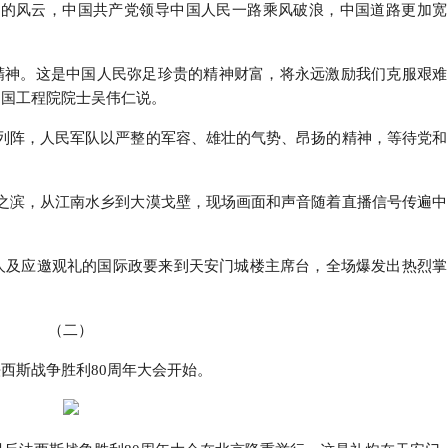
展的风云，中国共产党领导中国人民一路乘风破浪，中国道路更加宽
精神。这是中国人民弥足珍贵的精神财富，将永远激励我们克服艰难
中国工程院院士吴伟仁说。
列阵，人民军队以严整的军容、雄壮的气势、昂扬的精神，等待党和
之滨，从江南水乡到大漠戈壁，现场画面和声音随着直播信号传遍中
导人及应邀观礼的国际政要来到天安门城楼主席台，全场爆发出热烈掌
（二）
西斯战争胜利80周年大会开始。