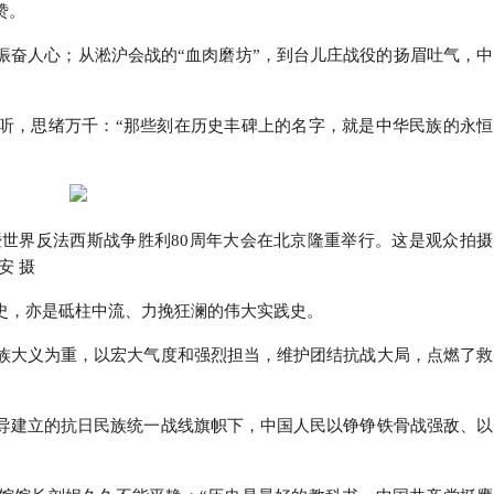
赞。
振奋人心；从淞沪会战的“血肉磨坊”，到台儿庄战役的扬眉吐气，中
。
听，思绪万千：“那些刻在历史丰碑上的名字，就是中华民族的永恒
争暨世界反法西斯战争胜利80周年大会在北京隆重举行。这是观众拍摄
安 摄
史，亦是砥柱中流、力挽狂澜的伟大实践史。
族大义为重，以宏大气度和强烈担当，维护团结抗战大局，点燃了救
导建立的抗日民族统一战线旗帜下，中国人民以铮铮铁骨战强敌、以