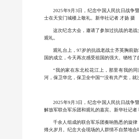
2025年9月3日，纪念中国人民抗日战
士在天安门城楼上敬礼。新华社记者 才扬 摄
这次纪念大会，邀请了参加过抗战的老战
观礼。
观礼台上，97岁的抗战老战士齐英胸前勋
国的成立，今天再次感受祖国的强大。牺牲了
“我的家在东北松花江上，那里有我的同
河，保卫华北，保卫全中国”“没有共产党，就
2025年9月3日，纪念中国人民抗日战
解放军联合军乐团和观礼的嘉宾。新华社记者 
千余人组成的联合军乐团奏响熟悉的旋律
烽火岁月。纪念大会现场的人群情不自禁地合