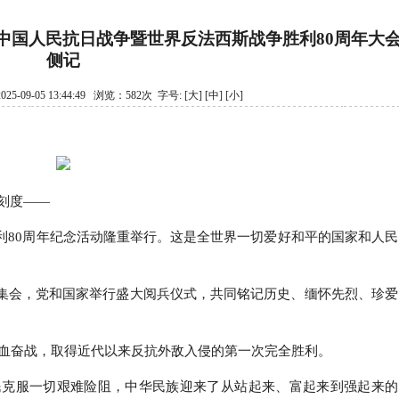
中国人民抗日战争暨世界反法西斯战争胜利80周年大
侧记
-09-05 13:44:49 浏览：582次 字号:
[大]
[中]
[小]
史刻度——
利80周年纪念活动隆重举行。这是全世界一切爱好和平的国家和人民
集会，党和国家举行盛大阅兵仪式，共同铭记历史、缅怀先烈、珍爱
的浴血奋战，取得近代以来反抗外敌入侵的第一次完全胜利。
国人民克服一切艰难险阻，中华民族迎来了从站起来、富起来到强起来的