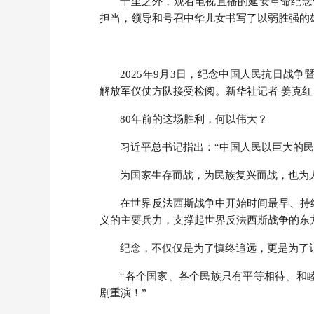
千里之外，观看电视直播的延安革命纪念
担当，领导和号召中华儿女书写了以弱胜强的
2025年9月3日，纪念中国人民抗日战
解放军仪仗方队接受检阅。新华社记者 姜克红
80年前的这场胜利，何以伟大？
习近平总书记指出：“中国人民以巨大的
为国家生存而战，为民族复兴而战，也为
在世界反法西斯战争中开始时间最早、持
义的主要兵力，支撑起世界反法西斯战争的东
纪念，不仅仅是为了慎终追远，更是为了
“各个国家、各个民族只有平等相待、和
剧重演！”